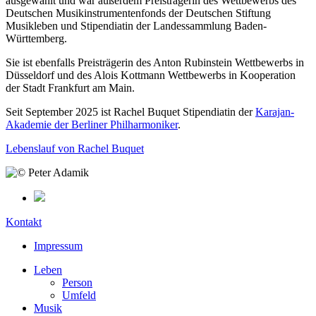
ausgewählt und war außerdem Preisträgerin des Wettbewerbs des
Deutschen Musikinstrumentenfonds der Deutschen Stiftung
Musikleben und Stipendiatin der Landessammlung Baden-
Württemberg.
Sie ist ebenfalls Preisträgerin des Anton Rubinstein Wettbewerbs in
Düsseldorf und des Alois Kottmann Wettbewerbs in Kooperation
der Stadt Frankfurt am Main.
Seit September 2025 ist Rachel Buquet Stipendiatin der
Karajan-
Akademie der Berliner Philharmoniker
.
Lebenslauf von Rachel Buquet
Kontakt
Impressum
Leben
Person
Umfeld
Musik