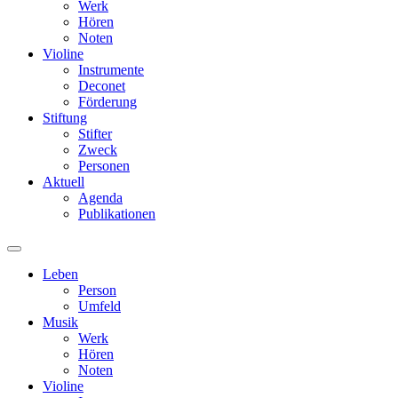
Werk
Hören
Noten
Violine
Instrumente
Deconet
Förderung
Stiftung
Stifter
Zweck
Personen
Aktuell
Agenda
Publikationen
Leben
Person
Umfeld
Musik
Werk
Hören
Noten
Violine