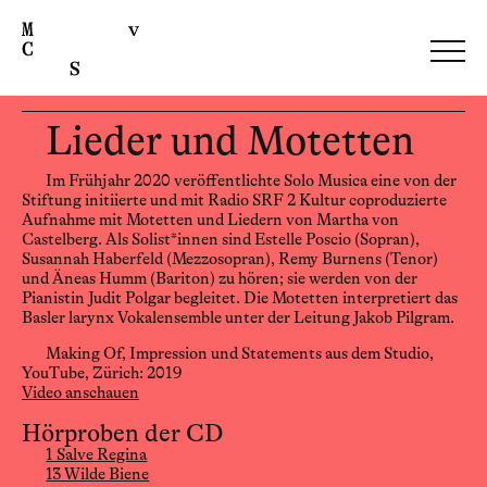
Lieder und Motetten
Im Frühjahr 2020 veröffentlichte Solo Musica eine von der
Stiftung initiierte und mit Radio SRF 2 Kultur coproduzierte
Aufnahme mit Motetten und Liedern von Martha von
Castelberg. Als Solist*innen sind Estelle Poscio (Sopran),
Susannah Haberfeld (Mezzosopran), Remy Burnens (Tenor)
und Äneas Humm (Bariton) zu hören; sie werden von der
Pianistin Judit Polgar begleitet. Die Motetten interpretiert das
Basler larynx Vokalensemble unter der Leitung Jakob Pilgram.
Making Of, Impression und Statements aus dem Studio,
YouTube, Zürich: 2019
Video anschauen
Hörproben der CD
1 Salve Regina
13 Wilde Biene