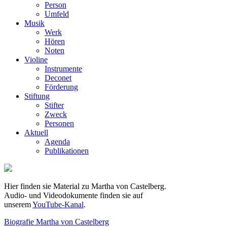
Person
Umfeld
Musik
Werk
Hören
Noten
Violine
Instrumente
Deconet
Förderung
Stiftung
Stifter
Zweck
Personen
Aktuell
Agenda
Publikationen
Hier finden sie Material zu Martha von Castelberg.
Audio- und Videodokumente finden sie auf
unserem
YouTube-Kanal
.
Biografie Martha von Castelberg