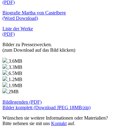
(PDF)
Biografie Martha von Castelberg
(Word Download)
Liste der Werke
(PDF)
Bilder zu Pressezwecken.
(zum Download auf das Bild klicken)
3.6MB
3.3MB
6.5MB
1.2MB
1.9MB
2MB
Bildlegenden (PDF)
Bilder komplett (Download JPEG 18MB/zip)
Wünschen sie weitere Informationen oder Materialien?
Bitte nehmen sie mit uns
Kontakt
auf.