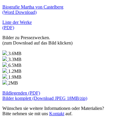
Biografie Martha von Castelberg
(Word Download)
Liste der Werke
(PDF)
Bilder zu Pressezwecken.
(zum Download auf das Bild klicken)
3.6MB
3.3MB
6.5MB
1.2MB
1.9MB
2MB
Bildlegenden (PDF)
Bilder komplett (Download JPEG 18MB/zip)
Wünschen sie weitere Informationen oder Materialien?
Bitte nehmen sie mit uns
Kontakt
auf.