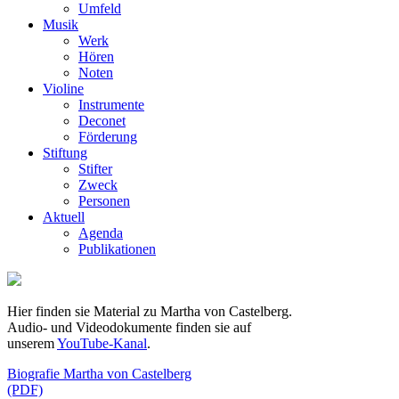
Umfeld
Musik
Werk
Hören
Noten
Violine
Instrumente
Deconet
Förderung
Stiftung
Stifter
Zweck
Personen
Aktuell
Agenda
Publikationen
Hier finden sie Material zu Martha von Castelberg.
Audio- und Videodokumente finden sie auf
unserem
YouTube-Kanal
.
Biografie Martha von Castelberg
(PDF)