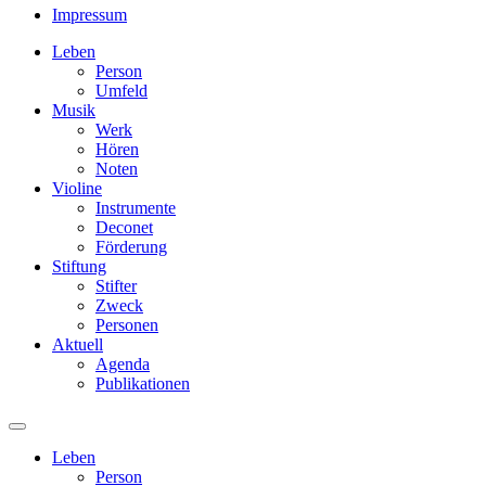
Impressum
Leben
Person
Umfeld
Musik
Werk
Hören
Noten
Violine
Instrumente
Deconet
Förderung
Stiftung
Stifter
Zweck
Personen
Aktuell
Agenda
Publikationen
Leben
Person