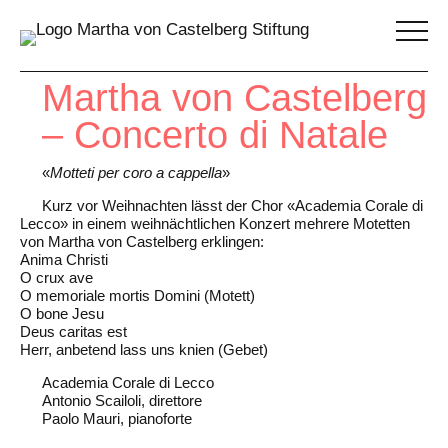
Martha von Castelberg
– Concerto di Natale
«
Motteti per coro a cappella
»
Kurz vor Weihnachten lässt der Chor «Academia Corale di
Lecco» in einem weihnächtlichen Konzert mehrere Motetten
von Martha von Castelberg erklingen:
Anima Christi
O crux ave
O memoriale mortis Domini (Motett)
O bone Jesu
Deus caritas est
Herr, anbetend lass uns knien (Gebet)
Academia Corale di Lecco
Antonio Scailoli, direttore
Paolo Mauri, pianoforte