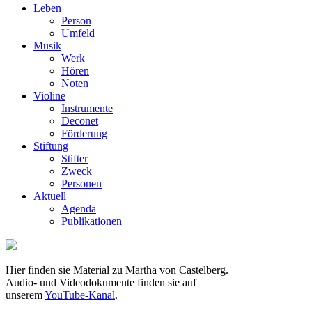
Leben
Person
Umfeld
Musik
Werk
Hören
Noten
Violine
Instrumente
Deconet
Förderung
Stiftung
Stifter
Zweck
Personen
Aktuell
Agenda
Publikationen
Hier finden sie Material zu Martha von Castelberg.
Audio- und Videodokumente finden sie auf
unserem
YouTube-Kanal
.