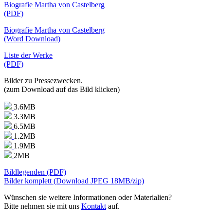
Biografie Martha von Castelberg
(PDF)
Biografie Martha von Castelberg
(Word Download)
Liste der Werke
(PDF)
Bilder zu Pressezwecken.
(zum Download auf das Bild klicken)
3.6MB
3.3MB
6.5MB
1.2MB
1.9MB
2MB
Bildlegenden (PDF)
Bilder komplett (Download JPEG 18MB/zip)
Wünschen sie weitere Informationen oder Materialien?
Bitte nehmen sie mit uns
Kontakt
auf.