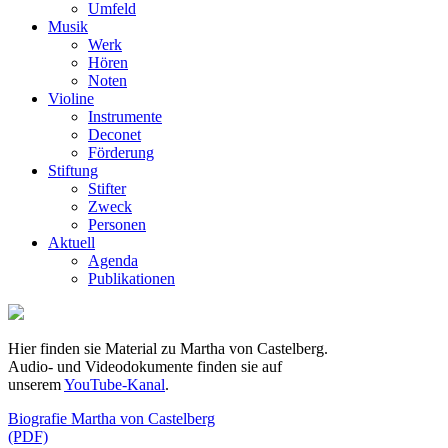
Umfeld
Musik
Werk
Hören
Noten
Violine
Instrumente
Deconet
Förderung
Stiftung
Stifter
Zweck
Personen
Aktuell
Agenda
Publikationen
Hier finden sie Material zu Martha von Castelberg.
Audio- und Videodokumente finden sie auf
unserem
YouTube-Kanal
.
Biografie Martha von Castelberg
(PDF)