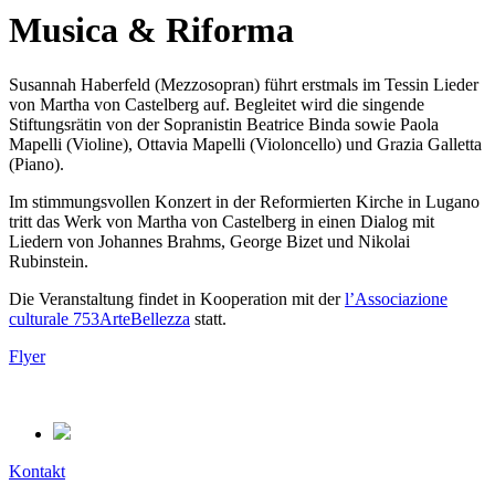
Musica & Riforma
Susannah Haberfeld (Mezzosopran) führt erstmals im Tessin Lieder
von Martha von Castelberg auf. Begleitet wird die singende
Stiftungsrätin von der Sopranistin Beatrice Binda sowie Paola
Mapelli (Violine), Ottavia Mapelli (Violoncello) und Grazia Galletta
(Piano).
Im stimmungsvollen Konzert in der Reformierten Kirche in Lugano
tritt das Werk von Martha von Castelberg in einen Dialog mit
Liedern von Johannes Brahms, George Bizet und Nikolai
Rubinstein.
Die Veranstaltung findet in Kooperation mit der
l’Associazione
culturale 753ArteBellezza
statt.
Flyer
Kontakt