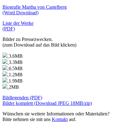
Biografie Martha von Castelberg
(Word Download)
Liste der Werke
(PDF)
Bilder zu Pressezwecken.
(zum Download auf das Bild klicken)
3.6MB
3.3MB
6.5MB
1.2MB
1.9MB
2MB
Bildlegenden (PDF)
Bilder komplett (Download JPEG 18MB/zip)
Wünschen sie weitere Informationen oder Materialien?
Bitte nehmen sie mit uns
Kontakt
auf.